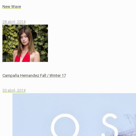
New Wave
28 abril, 2014
Campaña Hernandez Fall / Winter 17
30 abril, 2014