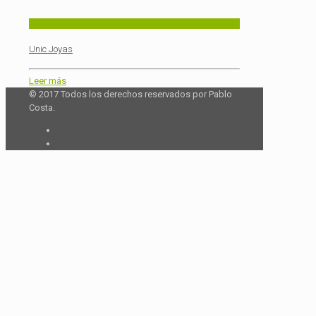
Unic Joyas
Leer más
© 2017 Todos los derechos reservados por Pablo
Costa.